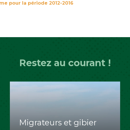
me pour la période 2012-2016
Restez au courant !
Migrateurs et gibier