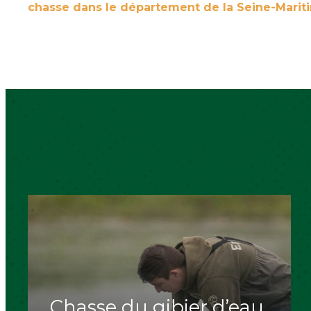
chasse dans le département de la Seine-Mariti
Chasse du gibier d’eau