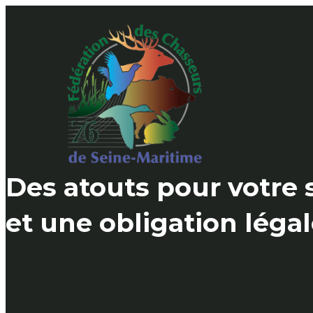
Skip
to
content
Des atouts pour votre 
et une obligation léga