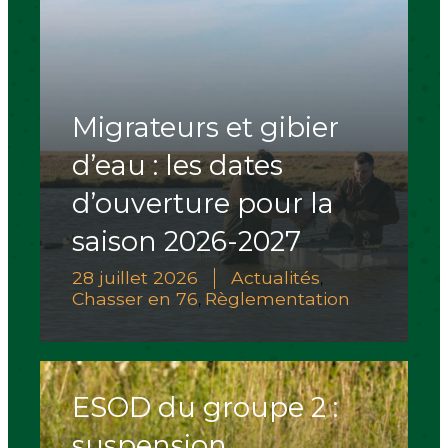
Migrateurs et gibier
d’eau : les dates
d’ouverture pour la
saison 2026-2027
28 juillet 2026
Actualités
,
Chasser en 76
Règlementation
,
ESOD du groupe 2 :
suspension