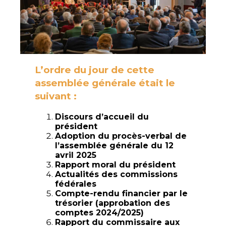
L’ordre du jour de cette
assemblée générale était le
suivant :
Discours d’accueil du
président
Adoption du procès-verbal de
l’assemblée générale du 12
avril 2025
Rapport moral du président
Actualités des commissions
fédérales
Compte-rendu financier par le
trésorier (approbation des
comptes 2024/2025)
Rapport du commissaire aux