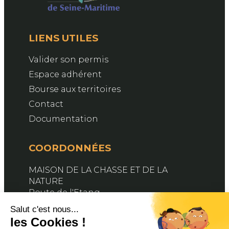
LIENS UTILES
Valider son permis
Espace adhérent
Bourse aux territoires
Contact
Documentation
COORDONNÉES
MAISON DE LA CHASSE ET DE LA
NATURE
Route de l'Etang
76890 BELLEVILLE-EN-CAUX
Contactez-nous