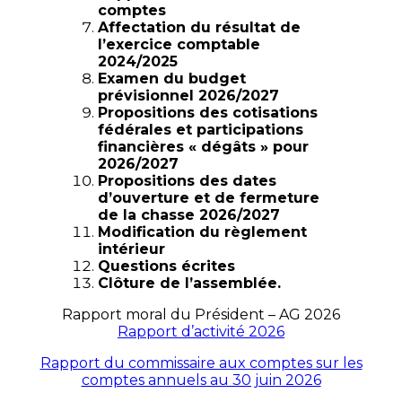
comptes
Affectation du résultat de
l’exercice comptable
2024/2025
Examen du budget
prévisionnel 2026/2027
Propositions des cotisations
fédérales et participations
financières « dégâts » pour
2026/2027
Propositions des dates
d’ouverture et de fermeture
de la chasse 2026/2027
Modification du règlement
intérieur
Questions écrites
Clôture de l’assemblée.
Rapport moral du Président – AG 2026
Rapport d’activité 2026
Rapport du commissaire aux comptes sur les
comptes annuels au 30 juin 2026