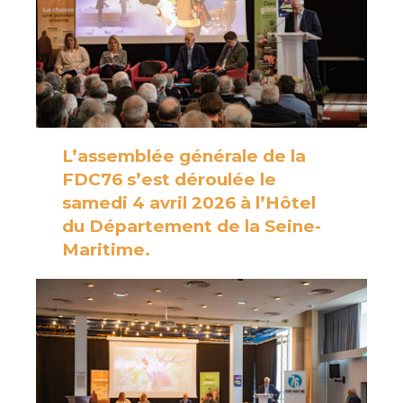
L’assemblée générale de la
FDC76 s’est déroulée le
samedi 4 avril 2026 à l’Hôtel
du Département de la Seine-
Maritime.