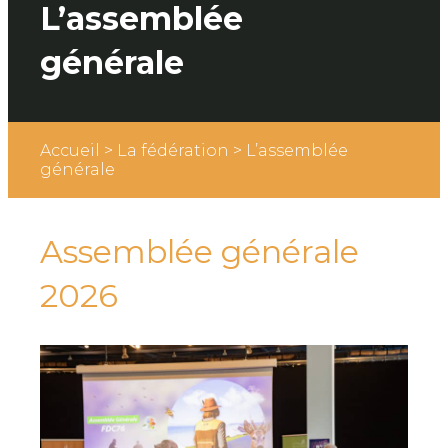
L’assemblée
générale
Accueil
>
La fédération
>
L’assemblée
générale
Assemblée générale
2026