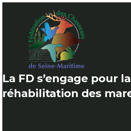
Skip
to
content
La FD s’engage pour la
réhabilitation des mare