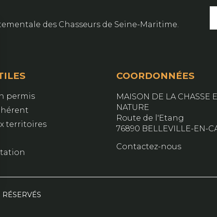
artementale des Chasseurs de Seine-Maritime.
TILES
COORDONNÉES
on permis
MAISON DE LA CHASSE E
NATURE
dhérent
Route de l'Etang
 territoires
76890 BELLEVILLE-EN-C
Contactez-nous
ation
S RÉSERVÉS