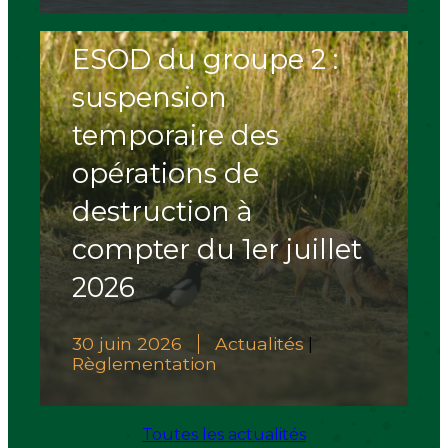
ESOD du groupe 2 :
suspension
temporaire des
opérations de
destruction à
compter du 1er juillet
2026
30 juin 2026
Actualités
|
Règlementation
Toutes les actualités