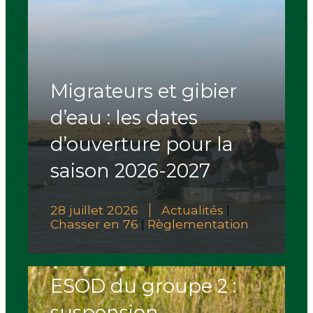
Migrateurs et gibier
d’eau : les dates
d’ouverture pour la
saison 2026-2027
28 juillet 2026
Actualités
|
Chasser en 76
Règlementation
|
ESOD du groupe 2 :
suspension