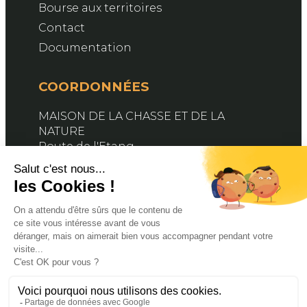
Bourse aux territoires
Contact
Documentation
COORDONNÉES
MAISON DE LA CHASSE ET DE LA
NATURE
Route de l'Etang
76890 BELLEVILLE-EN-CAUX
Contactez-nous
SUIVEZ-NOUS
Facebook
X
YouTube