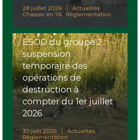
28 juillet 2026
Actualités
|
Chasser en 76
Règlementation
|
ESOD du groupe 2 :
suspension
temporaire des
opérations de
destruction à
compter du 1er juillet
2026
30 juin 2026
Actualités
|
Règlementation