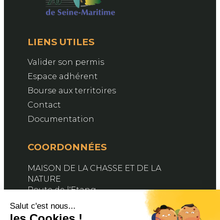
LIENS UTILES
Valider son permis
Espace adhérent
Bourse aux territoires
Contact
Documentation
COORDONNÉES
MAISON DE LA CHASSE ET DE LA
NATURE
Route de l'Etang
76890 BELLEVILLE-EN-CAUX
Contactez-nous