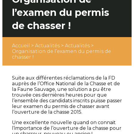
l’examen du permis
de chasser !
Accueil
>
Actualités
>
Actualités
>
Organisation de l’examen du permis de
chasser !
Suite aux différentes réclamations de la FD
auprès de l’Office National de la Chasse et de
la Faune Sauvage, une solution a pu être
trouvée ces dernières heures pour que
l’ensemble des candidats inscrits puisse passer
leur examen du permis de chasser avant
l’ouverture de la chasse 2015.
Une excellente nouvelle quand on connait
l’importance de l’ouverture de la chasse pour
un chasseur, nouveau ou ancien !