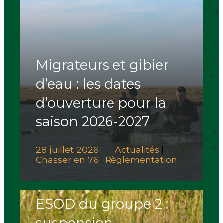
Migrateurs et gibier
d’eau : les dates
d’ouverture pour la
saison 2026-2027
28 juillet 2026
Actualités
|
Chasser en 76
Règlementation
|
ESOD du groupe 2 :
suspension