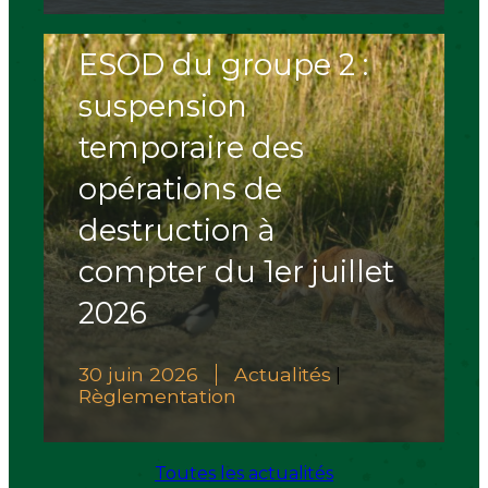
ESOD du groupe 2 :
suspension
temporaire des
opérations de
destruction à
compter du 1er juillet
2026
30 juin 2026
Actualités
|
Règlementation
Toutes les actualités