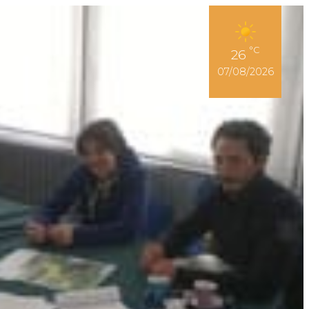
Espace Adhérent
°C
26
07/08/2026
r son permis