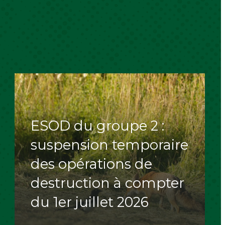
ESOD du groupe 2 :
suspension temporaire
des opérations de
destruction à compter
du 1er juillet 2026