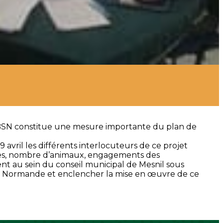
nrBSN constitue une mesure importante du plan de
avril les différents interlocuteurs de ce projet
ires, nombre d’animaux, engagements des
nt au sein du conseil municipal de Mesnil sous
ine Normande et enclencher la mise en œuvre de ce