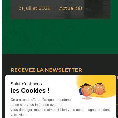
31 juillet 2026
Actualités
RECEVEZ LA NEWSLETTER
Pour suivre les actualités de la Fédération Dép
LIENS U
Valider s