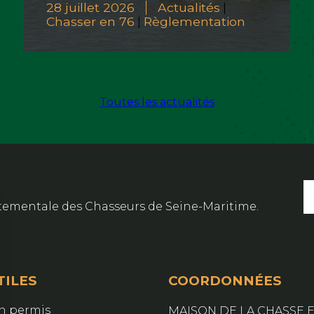
28 juillet 2026
Actualités
|
Chasser en 76
Règlementation
|
Toutes les actualités
artementale des Chasseurs de Seine-Maritime.
TILES
COORDONNÉES
on permis
MAISON DE LA CHASSE E