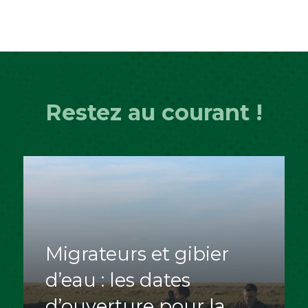
Restez au courant !
Migrateurs et gibier
d’eau : les dates
d’ouverture pour la