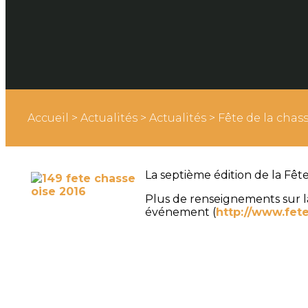
Accueil
>
Actualités
>
Actualités
>
Fête de la cha
La septième édition de la Fête
Plus de renseignements sur l
événement (
http://www.fet