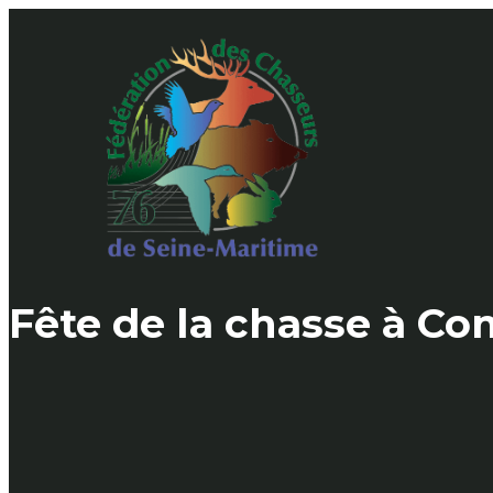
Skip
to
content
Fête de la chasse à C