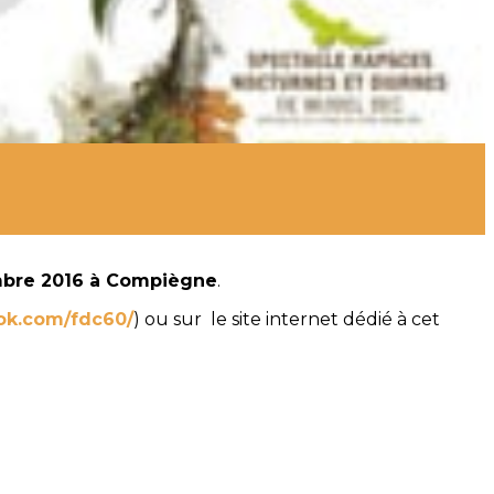
mbre 2016 à Compiègne
.
ok.com/fdc60/
) ou sur le site internet dédié à cet