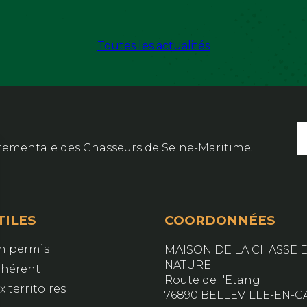
Toutes les actualités
artementale des Chasseurs de Seine-Maritime.
TILES
COORDONNÉES
on permis
MAISON DE LA CHASSE E
NATURE
dhérent
Route de l'Etang
 territoires
76890 BELLEVILLE-EN-C