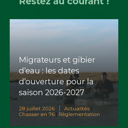
Restez au courant !
Migrateurs et gibier
d’eau : les dates
d’ouverture pour la
saison 2026-2027
28 juillet 2026
Actualités
|
Chasser en 76
Règlementation
|