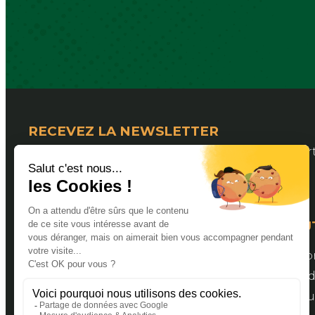
RECEVEZ LA NEWSLETTER
Pour suivre les actualités de la Fédération Dép
LIENS U
Valider s
Espace a
Bourse aux