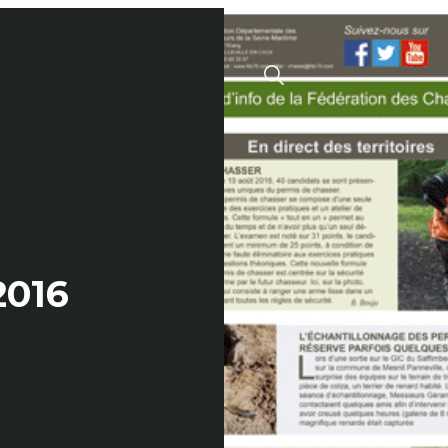
Menu
Valide
2016