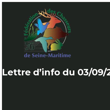
Skip
to
content
Lettre d’info du 03/09/