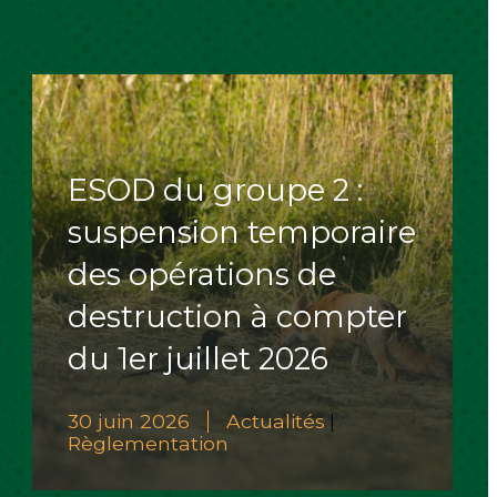
ESOD du groupe 2 :
suspension temporaire
des opérations de
destruction à compter
du 1er juillet 2026
30 juin 2026
Actualités
|
Règlementation