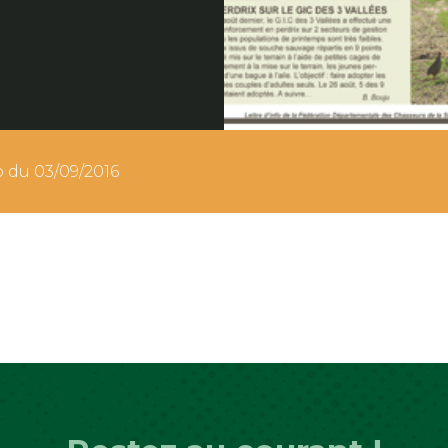
o du 03/09/2016