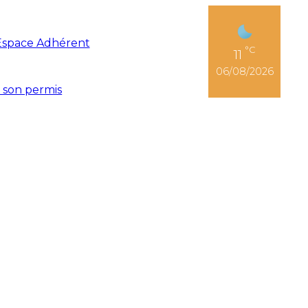
Espace Adhérent
°C
11
06/08/2026
r son permis