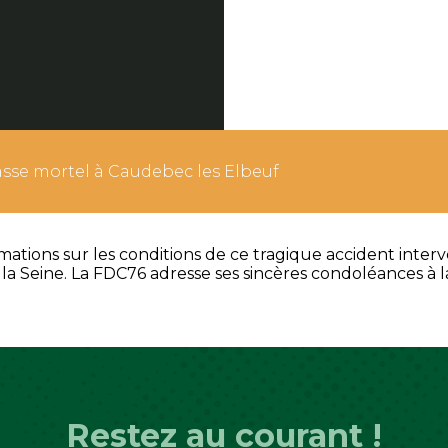
sse mortel à Caudebec les Elbeuf
ations sur les conditions de ce tragique accident interv
 la Seine. La FDC76 adresse ses sincères condoléances à la
Restez au courant !