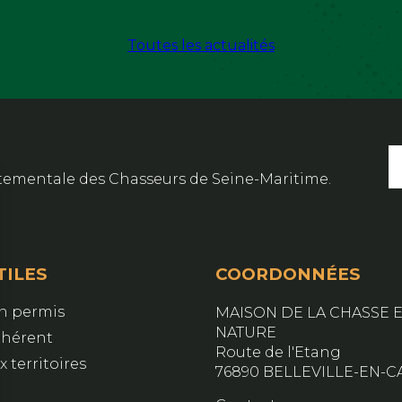
Toutes les actualités
artementale des Chasseurs de Seine-Maritime.
TILES
COORDONNÉES
on permis
MAISON DE LA CHASSE E
NATURE
dhérent
Route de l'Etang
 territoires
76890 BELLEVILLE-EN-C