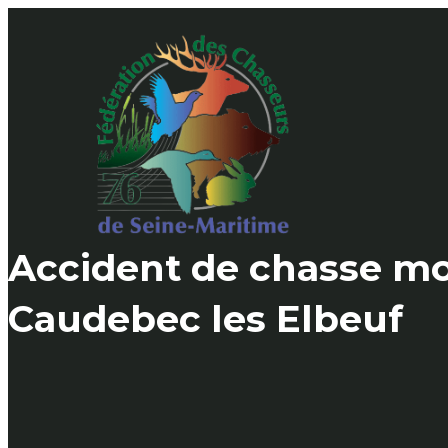
Skip
to
content
Accident de chasse mo
Caudebec les Elbeuf