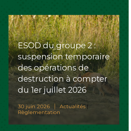
ESOD du groupe 2 :
suspension temporaire
des opérations de
destruction à compter
du 1er juillet 2026
30 juin 2026
Actualités
|
Règlementation