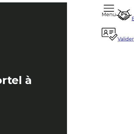
Menu
Valide
rtel à