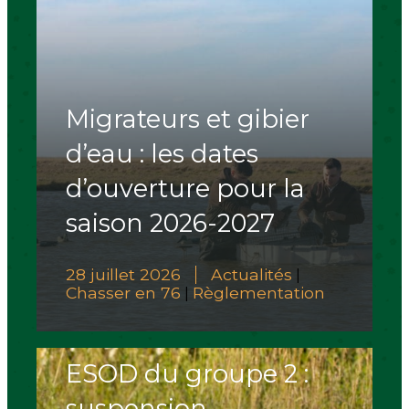
Migrateurs et gibier
d’eau : les dates
d’ouverture pour la
saison 2026-2027
28 juillet 2026
Actualités
|
Chasser en 76
Règlementation
|
ESOD du groupe 2 :
suspension