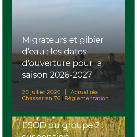
Migrateurs et gibier
d’eau : les dates
d’ouverture pour la
saison 2026-2027
28 juillet 2026
Actualités
|
Chasser en 76
Règlementation
|
ESOD du groupe 2 :
suspension