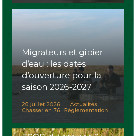
Migrateurs et gibier
d’eau : les dates
d’ouverture pour la
saison 2026-2027
28 juillet 2026
Actualités
|
Chasser en 76
Règlementation
|