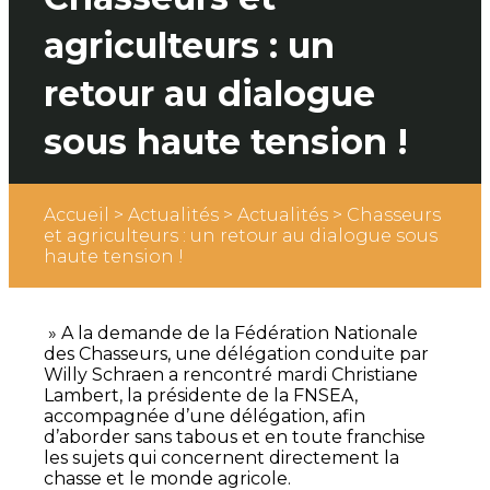
agriculteurs : un
retour au dialogue
sous haute tension !
Accueil
>
Actualités
>
Actualités
>
Chasseurs
et agriculteurs : un retour au dialogue sous
haute tension !
» A la demande de la Fédération Nationale
des Chasseurs, une délégation conduite par
Willy Schraen a rencontré mardi Christiane
Lambert, la présidente de la FNSEA,
accompagnée d’une délégation, afin
d’aborder sans tabous et en toute franchise
les sujets qui concernent directement la
chasse et le monde agricole.