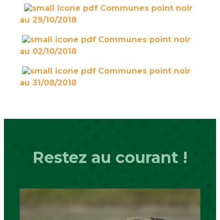
Communes point noir
au 29/10/2018
Communes point noir
au 02/10/2018
Communes point noir
au 31/08/2018
Restez au courant !