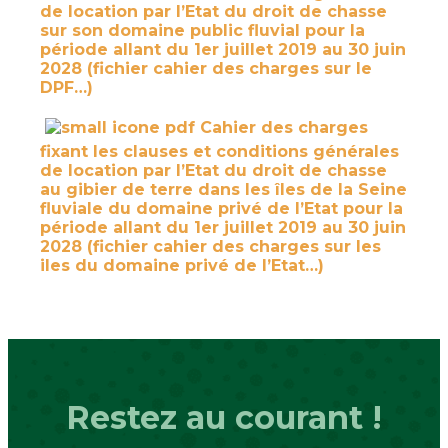
de location par l’Etat du droit de chasse
sur son domaine public fluvial pour la
période allant du 1er juillet 2019 au 30 juin
2028 (fichier cahier des charges sur le
DPF…)
Cahier des charges
fixant les clauses et conditions générales
de location par l’Etat du droit de chasse
au gibier de terre dans les îles de la Seine
fluviale du domaine privé de l’Etat pour la
période allant du 1er juillet 2019 au 30 juin
2028 (fichier cahier des charges sur les
iles du domaine privé de l’Etat…)
Restez au courant !