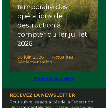
temporaire des
opérations de
destruction à
compter du 1er juillet
2026
30 juin 2026
Actualités
|
Règlementation
Toutes les actualités
RECEVEZ LA NEWSLETTER
Pour suivre les actualités de la Fédération
Départementale des Chasseurs de Seine-