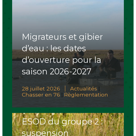
Migrateurs et gibier
d’eau : les dates
d’ouverture pour la
saison 2026-2027
28 juillet 2026
Actualités
|
Chasser en 76
Règlementation
|
ESOD du groupe 2 :
suspension