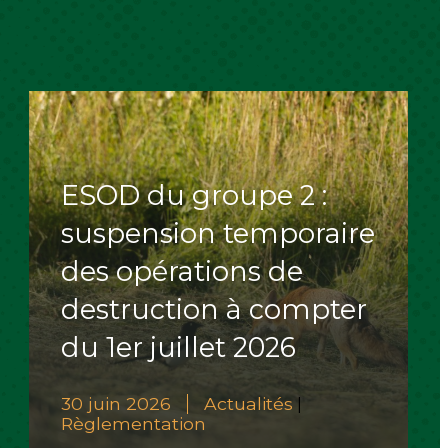
ESOD du groupe 2 :
suspension temporaire
des opérations de
destruction à compter
du 1er juillet 2026
30 juin 2026
Actualités
|
Règlementation