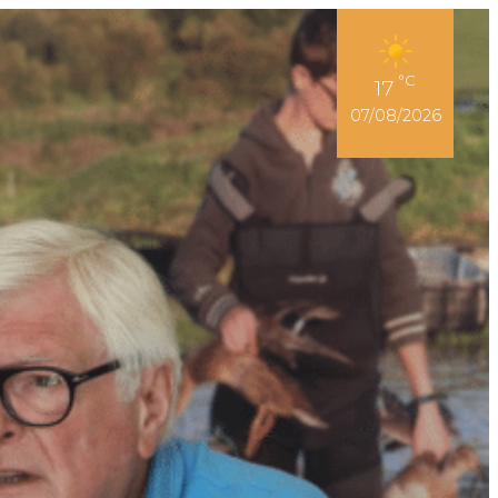
Espace Adhérent
°C
17
07/08/2026
r son permis