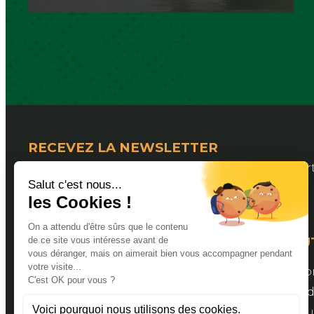
RECEVEZ LA NEWSLETTER
Pour suivre les actualités de la Fédération Dép
LIENS U
Valider s
Espace a
Bourse aux