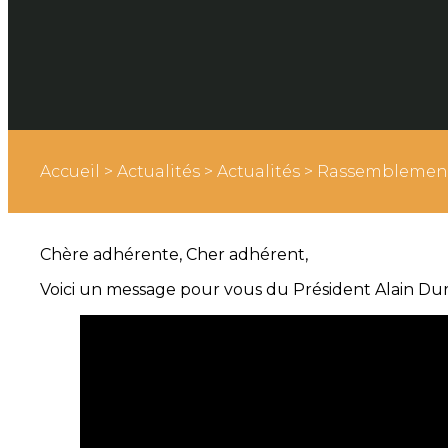
Accueil
>
Actualités
>
Actualités
>
Rassemblement d
Chère adhérente, Cher adhérent,
Voici un message pour vous du Président Alain Dur