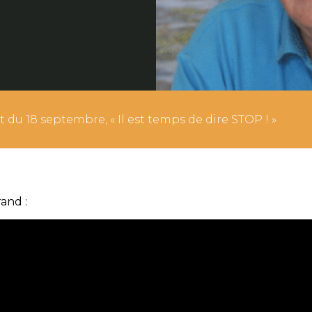
u 18 septembre, « Il est temps de dire STOP ! »
and :