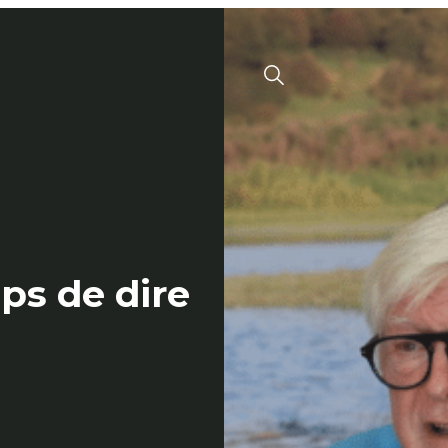
Menu
Valide
ps de dire