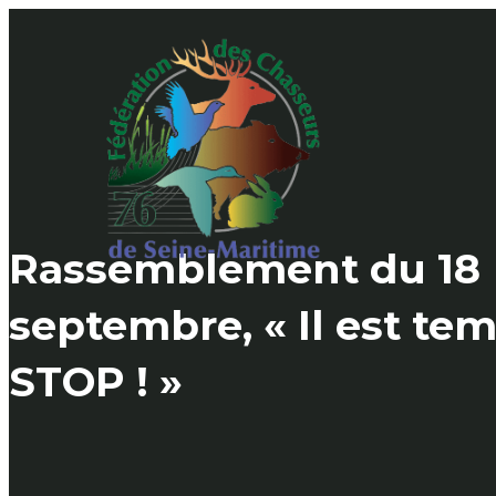
Skip
to
content
Rassemblement du 18
septembre, « Il est tem
STOP ! »