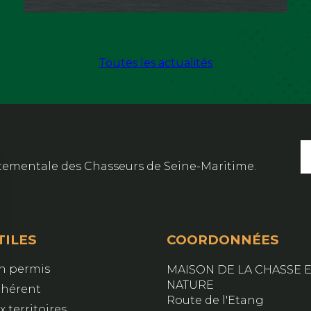
Toutes les actualités
artementale des Chasseurs de Seine-Maritime.
TILES
COORDONNÉES
on permis
MAISON DE LA CHASSE E
NATURE
dhérent
Route de l'Etang
 territoires