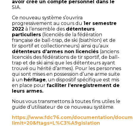
avoir créé un compte personnel dans le
SIA.
Ce nouveau système s’ouvrira
progressivement au cours du
1er semestre
2022
à l’ensemble des
détenteurs
particuliers
(licenciés de la fédération
française de ball-trap, de ski (biathlon) et de
tir sportif et collectionneurs) ainsi qu’aux
détenteurs d’armes non licenciés
(anciens
licenciés des fédérations de tir sportif, de ball-
trap et de ski ainsi que les détenteurs ayant
trouvé ou hérité d’armes). Pour les personnes
qui sont mises en possession d’une arme suite
à un
héritage
, un dispositif spécifique est mis
en place pour
faciliter l’enregistrement de
leurs armes.
Nous vous transmettons à toutes fins utiles le
guide d’utilisateur de ce nouveau système.
https://www.fdc76.com/documentation/docum
limit=20&ftags=L%C3%A9gislation