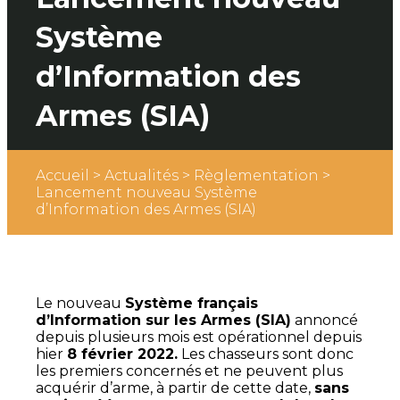
Système
d’Information des
Armes (SIA)
Accueil
>
Actualités
>
Règlementation
>
Lancement nouveau Système
d’Information des Armes (SIA)
Le nouveau
Système français
d’Information sur les Armes (SIA)
annoncé
depuis plusieurs mois est opérationnel depuis
hier
8 février 2022.
Les chasseurs sont donc
les premiers concernés et ne peuvent plus
acquérir d’arme, à partir de cette date,
sans