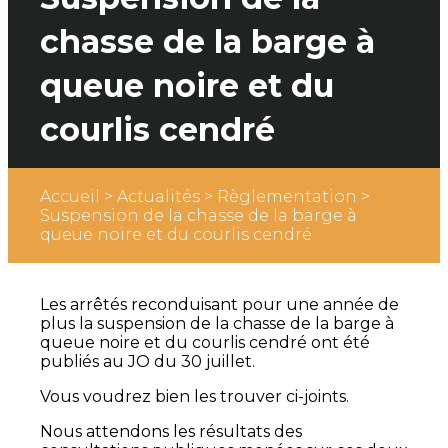
chasse de la barge à
queue noire et du
courlis cendré
Accueil
>
Actualités
>
Règlementation
>
Suspension de la chasse de la barge à
queue noire et du courlis cendré
Les arrêtés reconduisant pour une année de
plus la suspension de la chasse de la barge à
queue noire et du courlis cendré ont été
publiés au JO du 30 juillet.
Vous voudrez bien les trouver ci-joints.
Nous attendons les résultats des