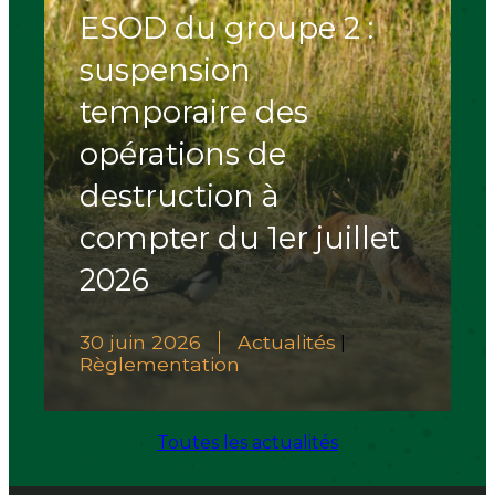
ESOD du groupe 2 :
suspension
temporaire des
opérations de
destruction à
compter du 1er juillet
2026
30 juin 2026
Actualités
|
Règlementation
Toutes les actualités