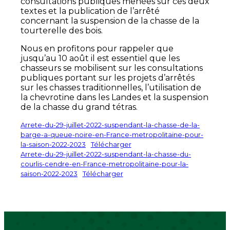
consultations publiques menées sur ces deux
textes et la publication de l’arrêté
concernant la suspension de la chasse de la
tourterelle des bois.
Nous en profitons pour rappeler que
jusqu’au 10 août il est essentiel que les
chasseurs se mobilisent sur les consultations
publiques portant sur les projets d’arrêtés
sur les chasses traditionnelles, l’utilisation de
la chevrotine dans les Landes et la suspension
de la chasse du grand tétras.
Arrete-du-29-juillet-2022-suspendant-la-chasse-de-la-
barge-a-queue-noire-en-France-metropolitaine-pour-
la-saison-2022-2023
Télécharger
Arrete-du-29-juillet-2022-suspendant-la-chasse-du-
courlis-cendre-en-France-metropolitaine-pour-la-
saison-2022-2023
Télécharger