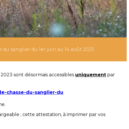
du sanglier du 1er juin au 14 août 2023
 2023 sont désormais accessibles
uniquement
par
-de-chasse-du-sanglier-du
ne.
argeable ; cette attestation, à imprimer par vos