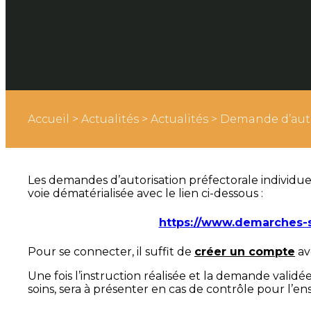
Accueil
>
Actualités
>
Actualités
>
Demande d’autor
Les demandes d’autorisation préfectorale individuel
voie dématérialisée avec le lien ci-dessous :
https://www.demarches-si
Pour se connecter, il suffit de
créer un compte
av
Une fois l’instruction réalisée et la demande validée
soins, sera à présenter en cas de contrôle pour l’ens