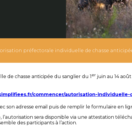
isation préfectorale individuelle de chasse anticipée 
er
le de chasse anticipée du sanglier du 1
juin au 14 août
mplifiees.fr/commencer/autorisation-individuelle
ec son adresse email puis de remplir le formulaire en lig
, l’autorisation sera disponible via une attestation téléch
emble des participants à l’action.