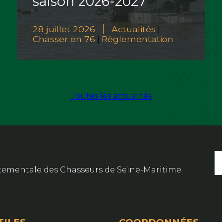
saison 2026-2027
28 juillet 2026
Actualités
|
Chasser en 76
Règlementation
|
Toutes les actualités
artementale des Chasseurs de Seine-Maritime.