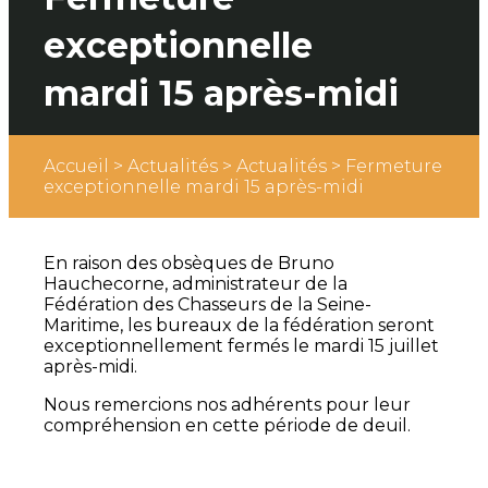
exceptionnelle
mardi 15 après-midi
Accueil
>
Actualités
>
Actualités
>
Fermeture
exceptionnelle mardi 15 après-midi
En raison des obsèques de Bruno
Hauchecorne, administrateur de la
Fédération des Chasseurs de la Seine-
Maritime, les bureaux de la fédération seront
exceptionnellement fermés le mardi 15 juillet
après-midi.
Nous remercions nos adhérents pour leur
compréhension en cette période de deuil.