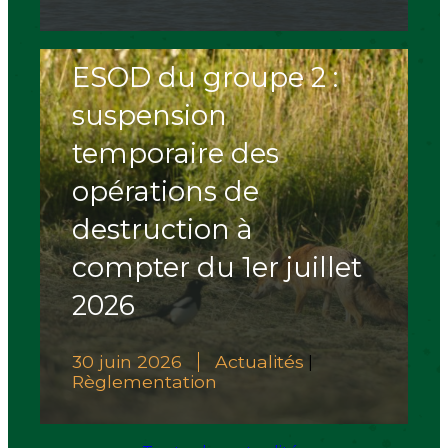
ESOD du groupe 2 :
suspension
temporaire des
opérations de
destruction à
compter du 1er juillet
2026
30 juin 2026
Actualités
|
Règlementation