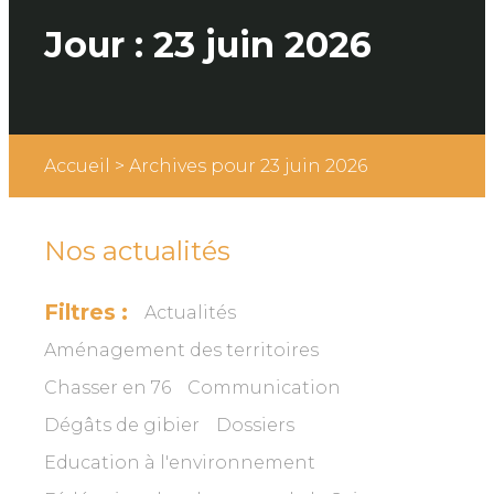
Jour :
23 juin 2026
Accueil
>
Archives pour 23 juin 2026
Nos actualités
Filtres :
Actualités
Aménagement des territoires
Chasser en 76
Communication
Dégâts de gibier
Dossiers
Education à l'environnement