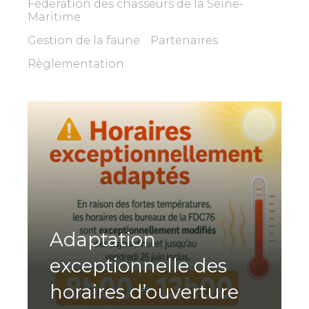
Fédération des chasseurs de la Seine-
Maritime
Gestion de la faune
Partenaires
Règlementation
Adaptation
exceptionnelle des
horaires d’ouverture