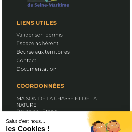
LIENS UTILES
Valider son permis
Espace adhérent
Bourse aux territoires
Contact
Documentation
COORDONNÉES
MAISON DE LA CHASSE ET DE LA
NATURE
Route de l'Etang
76890 BELLEVILLE-EN-CAUX
Contactez-nous