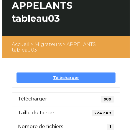
APPELANTS
tableau03
Accueil
>
Migrateurs
>
APPELANTS
tableau03
Télécharger
Télécharger
989
Taille du fichier
22.47 KB
Nombre de fichiers
1