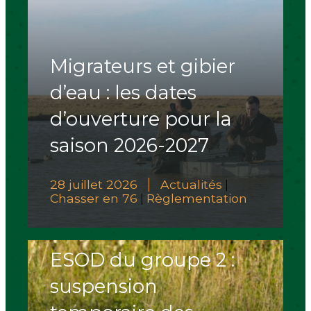
Migrateurs et gibier
d’eau : les dates
d’ouverture pour la
saison 2026-2027
28 juillet 2026
Actualités
|
Chasser en 76
Règlementation
|
ESOD du groupe 2 :
suspension