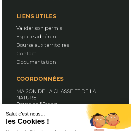
LIENS UTILES
Valider son permis
Espace adhérent
Bourse aux territoires
Contact
Documentation
COORDONNÉES
MAISON DE LA CHASSE ET DE LA
NATURE
Route de l'Etang
76890 BELLEVILLE-EN-CAUX
Contactez-nous