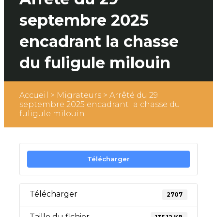
septembre 2025
encadrant la chasse
du fuligule milouin
Accueil
>
Migrateurs
>
Arrêté du 29
septembre 2025 encadrant la chasse du
fuligule milouin
Télécharger
Télécharger
2707
Taille du fichier