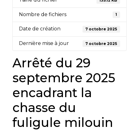
135.12 KB
Nombre de fichiers
1
Date de création
7 octobre 2025
Dernière mise à jour
7 octobre 2025
Arrêté du 29
septembre 2025
encadrant la
chasse du
fuligule milouin