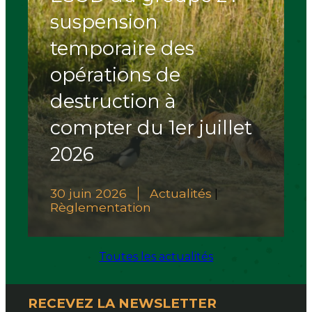
suspension
temporaire des
opérations de
destruction à
compter du 1er juillet
2026
30 juin 2026
Actualités
|
Règlementation
Toutes les actualités
RECEVEZ LA NEWSLETTER