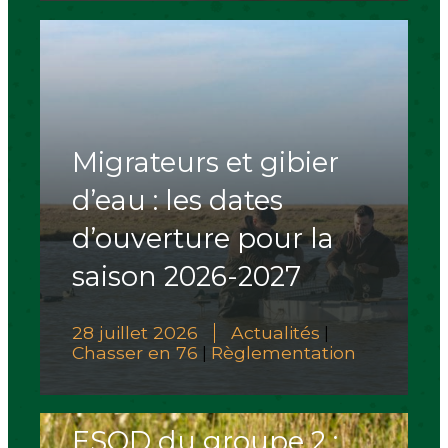
Migrateurs et gibier
d’eau : les dates
d’ouverture pour la
saison 2026-2027
28 juillet 2026
Actualités
|
Chasser en 76
Règlementation
|
ESOD du groupe 2 :