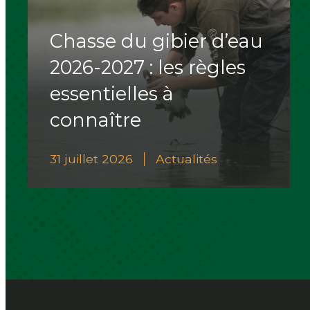
Chasse du gibier d’eau
2026-2027 : les règles
essentielles à
connaître
31 juillet 2026
Actualités