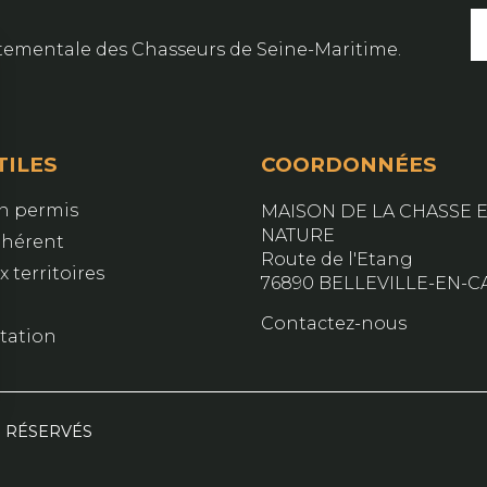
artementale des Chasseurs de Seine-Maritime.
TILES
COORDONNÉES
on permis
MAISON DE LA CHASSE E
NATURE
dhérent
Route de l'Etang
 territoires
76890 BELLEVILLE-EN-C
Contactez-nous
ation
S RÉSERVÉS