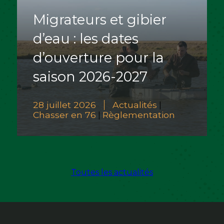
Migrateurs et gibier
d’eau : les dates
d’ouverture pour la
saison 2026-2027
28 juillet 2026
Actualités
|
Chasser en 76
Règlementation
|
Toutes les actualités