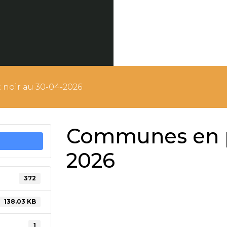
noir au 30-04-2026
Communes en po
2026
372
138.03 KB
1