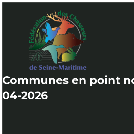
Skip
to
content
Communes en point no
04-2026