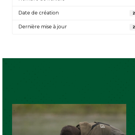
Date de création
2
Dernière mise à jour
2