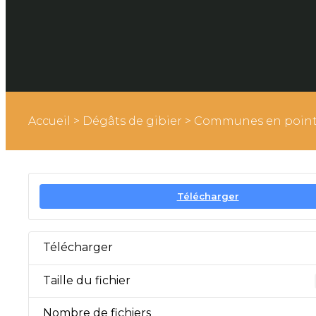
Accueil
>
Dégâts de gibier
>
Communes en point 
Télécharger
Télécharger
Taille du fichier
Nombre de fichiers