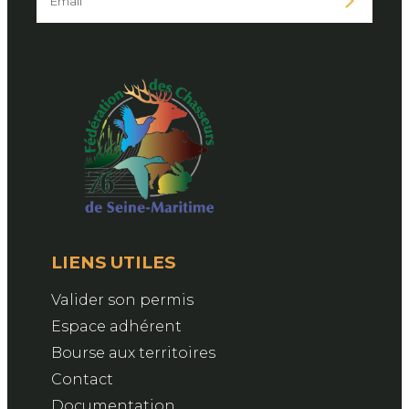
LIENS UTILES
Valider son permis
Espace adhérent
Bourse aux territoires
Contact
Documentation