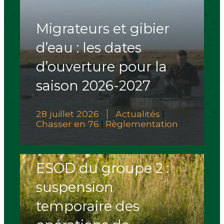
Migrateurs et gibier
d’eau : les dates
d’ouverture pour la
saison 2026-2027
28 juillet 2026
Actualités
|
Chasser en 76
Règlementation
|
ESOD du groupe 2 :
suspension
temporaire des