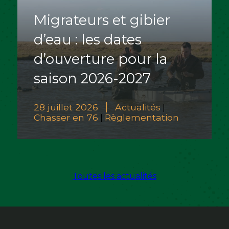
Migrateurs et gibier
d’eau : les dates
d’ouverture pour la
saison 2026-2027
28 juillet 2026
Actualités
|
Chasser en 76
Règlementation
|
Toutes les actualités