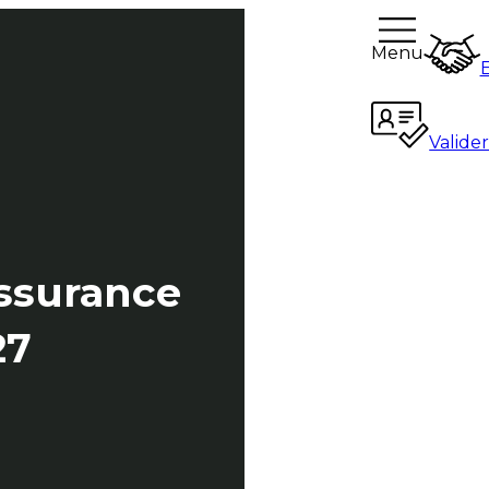
Menu
Valide
assurance
27