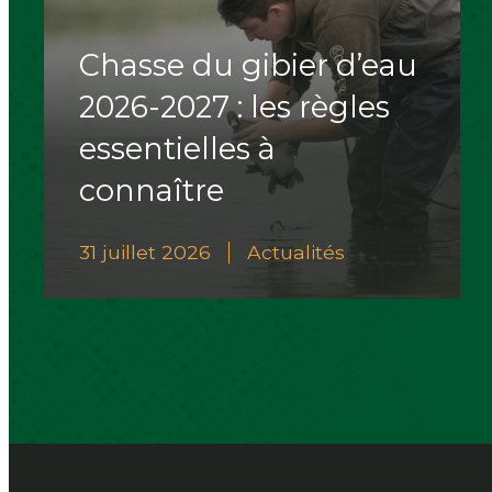
Chasse du gibier d’eau
2026-2027 : les règles
essentielles à
connaître
31 juillet 2026
Actualités