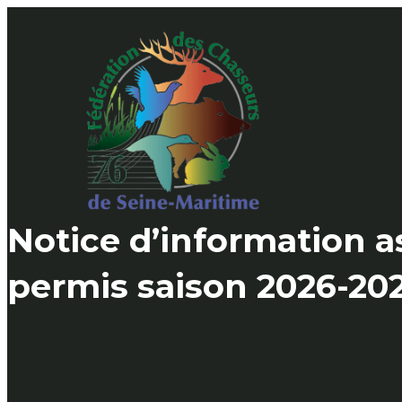
Skip
to
content
Notice d’information 
permis saison 2026-20