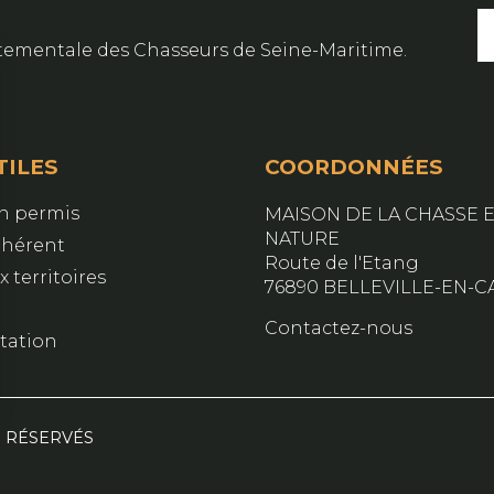
artementale des Chasseurs de Seine-Maritime.
TILES
COORDONNÉES
on permis
MAISON DE LA CHASSE E
NATURE
dhérent
Route de l'Etang
 territoires
76890 BELLEVILLE-EN-C
Contactez-nous
ation
S RÉSERVÉS