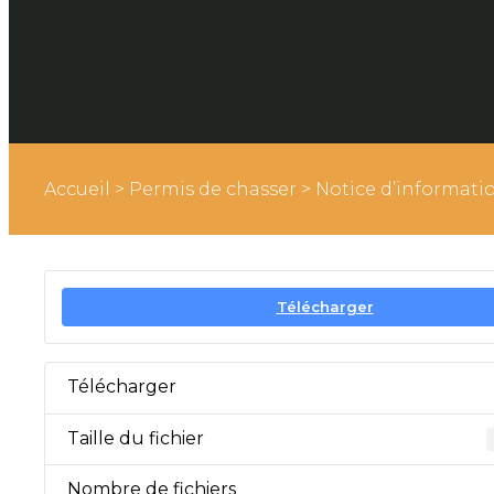
Accueil
>
Permis de chasser
>
Notice d’informati
Télécharger
Télécharger
Taille du fichier
Nombre de fichiers