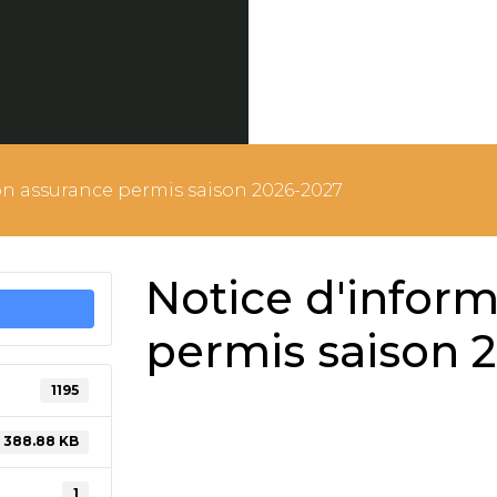
on assurance permis saison 2026-2027
Notice d'infor
permis saison 
1195
388.88 KB
1