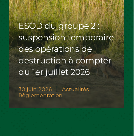
ESOD du groupe 2 :
suspension temporaire
des opérations de
destruction à compter
du 1er juillet 2026
30 juin 2026
Actualités
|
Règlementation