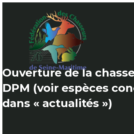
Skip
to
content
Ouverture de la chasse
DPM (voir espèces co
dans « actualités »)