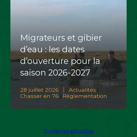
Migrateurs et gibier
d’eau : les dates
d’ouverture pour la
saison 2026-2027
28 juillet 2026
Actualités
|
Chasser en 76
Règlementation
|
Toutes les actualités