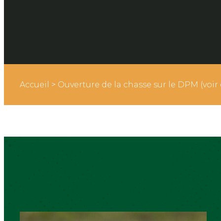
Accueil
>
Ouverture de la chasse sur le DPM (voir