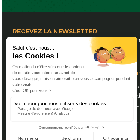
RECEVEZ LA NEWSLETTER
Pour suivre les actualités de la Fédération Dép
LIENS U
Valider s
Espace a
Bourse aux
Contact
Document