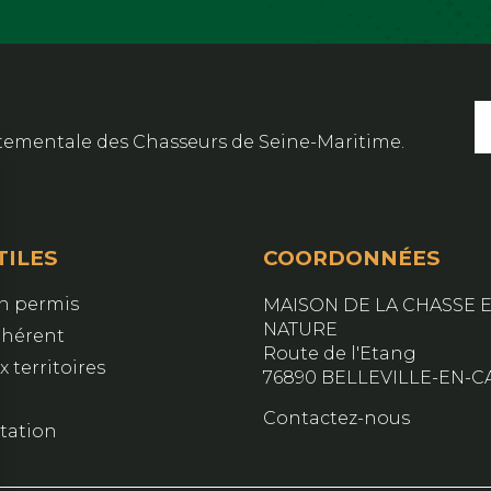
artementale des Chasseurs de Seine-Maritime.
TILES
COORDONNÉES
on permis
MAISON DE LA CHASSE E
NATURE
dhérent
Route de l'Etang
 territoires
76890 BELLEVILLE-EN-C
Contactez-nous
ation