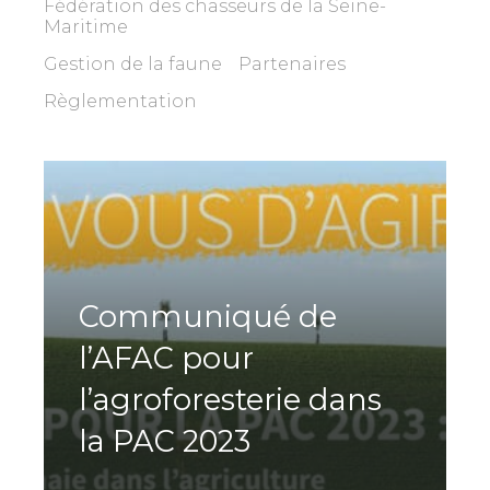
Fédération des chasseurs de la Seine-
Maritime
Gestion de la faune
Partenaires
Règlementation
Communiqué de
l’AFAC pour
l’agroforesterie dans
la PAC 2023