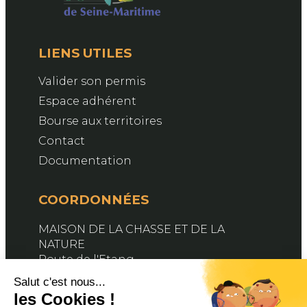
LIENS UTILES
Valider son permis
Espace adhérent
Bourse aux territoires
Contact
Documentation
COORDONNÉES
MAISON DE LA CHASSE ET DE LA
NATURE
Route de l'Etang
76890 BELLEVILLE-EN-CAUX
Contactez-nous