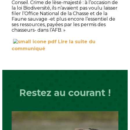
Conseil. Crime de lèse-majesté : à l’occasion de
la loi Biodiversité, ils n’avaient pas voulu laisser
filer l’Office National de la Chasse et de la
Faune sauvage -et plus encore l’essentiel de
ses ressources, payées par les permis des
chasseurs- dans l’AFB. »
Lire la suite du
communiqué
Restez au courant !