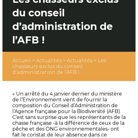
du conseil
d’administration de
l’AFB !
Accueil
>
Actualités
>
Actualités
>
Les
chasseurs exclus du conseil
d’administration de l’AFB !
« Un arrêté du 4 janvier dernier du ministère
de l’Environnement vient de fournir la
composition du Conseil d’Administration de
l’Agence française pour la Biodiversité (AFB).
C’est sans surprise que les représentants de la
chasse française -à la différence de ceux de la
pêche et des ONG environnementales- ont
fait le constat de leur absence dans ce