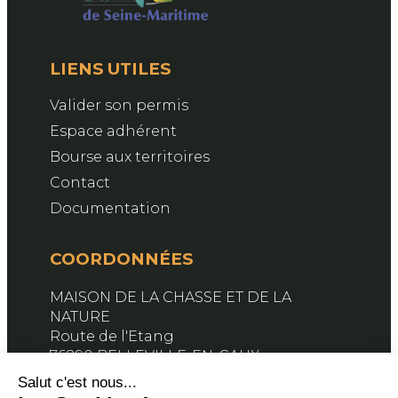
LIENS UTILES
Valider son permis
Espace adhérent
Bourse aux territoires
Contact
Documentation
COORDONNÉES
MAISON DE LA CHASSE ET DE LA
NATURE
Route de l'Etang
76890 BELLEVILLE-EN-CAUX
Contactez-nous