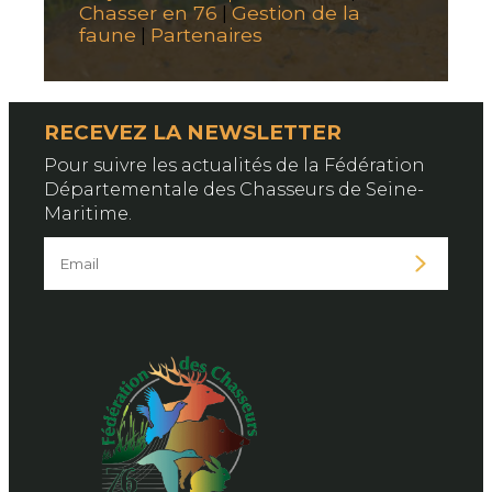
Chasser en 76
Gestion de la
|
faune
Partenaires
|
RECEVEZ LA NEWSLETTER
Pour suivre les actualités de la Fédération
Départementale des Chasseurs de Seine-
Maritime.